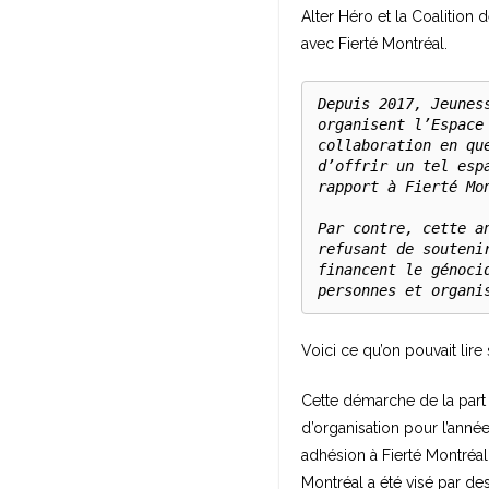
Alter Héro et la Coalitio
avec Fierté Montréal.
Depuis 2017, Jeunes
organisent l’Espace
collaboration en qu
d’offrir un tel esp
rapport à Fierté Mon
Par contre, cette a
refusant de souteni
financent le génoci
personnes et organi
Voici ce qu’on pouvait lire
Cette démarche de la part
d’organisation pour l’année
adhésion à Fierté Montré
Montréal a été visé par de