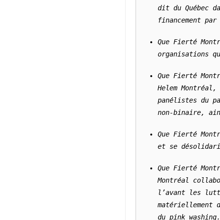
dit du Québec da
financement par
Que Fierté Montr
organisations q
Que Fierté Montr
Helem Montréal, 
panélistes du pa
non-binaire, ai
Que Fierté Montr
et se désolidar
Que Fierté Montr
Montréal collabo
l’avant les lutt
matériellement d
du pink washing