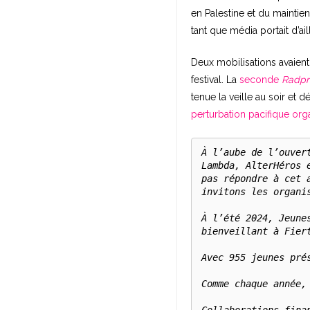
en Palestine et du mainti
tant que média portait d’ail
Deux mobilisations avaient 
festival. La
seconde
Radpr
tenue la veille au soir et 
perturbation pacifique org
À l’aube de l’ouver
Lambda, AlterHéros 
pas répondre à cet 
invitons les organi
À l’été 2024, Jeune
bienveillant à Fiert
Avec 955 jeunes prés
Comme chaque année,