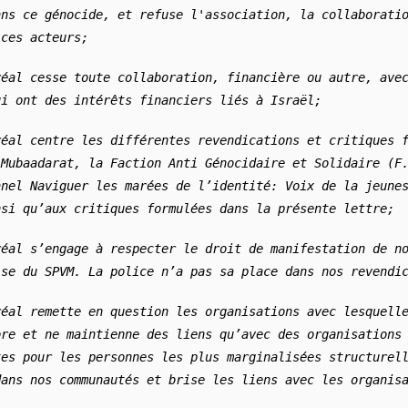
ns ce génocide, et refuse l'association, la collaboratio
 ces acteurs;
éal cesse toute collaboration, financière ou autre, avec
ui ont des intérêts financiers liés à Israël;
éal centre les différentes revendications et critiques f
Mubaadarat, la Faction Anti Génocidaire et Solidaire (F.
nel Naviguer les marées de l’identité: Voix de la jeunes
nsi qu’aux critiques formulées dans la présente lettre;
éal s’engage à respecter le droit de manifestation de no
ise du SPVM. La police n’a pas sa place dans nos revendi
éal remette en question les organisations avec lesquelle
re et ne maintienne des liens qu’avec des organisations 
es pour les personnes les plus marginalisées structurell
ans nos communautés et brise les liens avec les organisa
.