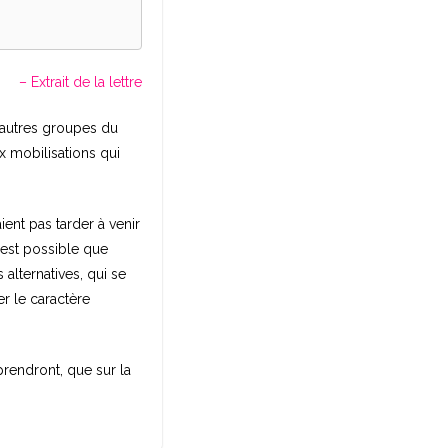
– Extrait de la lettre
d’autres groupes du
x mobilisations qui
ient pas tarder à venir
 est possible que
 alternatives, qui se
r le caractère
prendront, que sur la