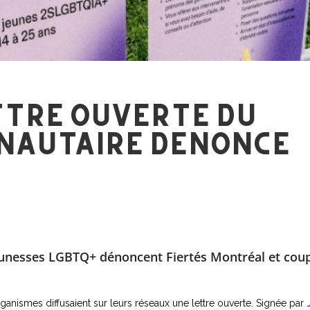
ttre ouverte du
autaire dénonce
eunesses LGBTQ+ dénoncent Fiertés Montréal et coup
organismes diffusaient sur leurs réseaux une lettre ouverte. Signée p