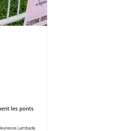
ent les ponts
ar Jeunesse Lambada,