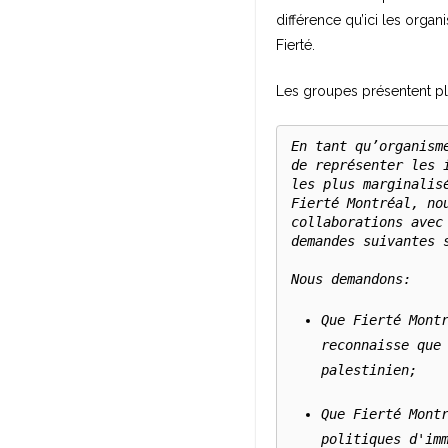
différence qu’ici les organ
Fierté.
Les groupes présentent plu
En tant qu’organism
de représenter les 
les plus marginalis
Fierté Montréal, no
collaborations avec
demandes suivantes 
Que Fierté Montr
reconnaisse que 
palestinien;
Que Fierté Montr
politiques d'imm