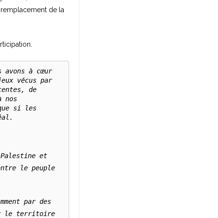
en remplacement de la
ticipation.
 avons à cœur 
eux vécus par 
entes, de 
 nos 
ue si les 
al.

Palestine et 
ntre le peuple 
mment par des 
 le territoire 