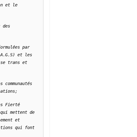
n et le 
 des 
ormulées par 
A.G.S) et les 
se trans et 
s communautés 
cations;
s Fierté 
qui mettent de 
ement et 
tions qui font 