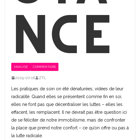
nce
ANALYSE
COMMENTAIRE
2025-07-16
ZTL
Les pratiques de soin on été dénaturées, vidées de leur
radicalité. Quand elles se présentent comme fin en soi,
elles ne font pas que décentraliser les luttes – elles les
effacent, les remplacent. Il ne devrait pas être question ici
de se féliciter de notre immobilisme, mais de confronter
la place que prend notre confort – ce qu’on offre ou pas à
la lutte radicale.