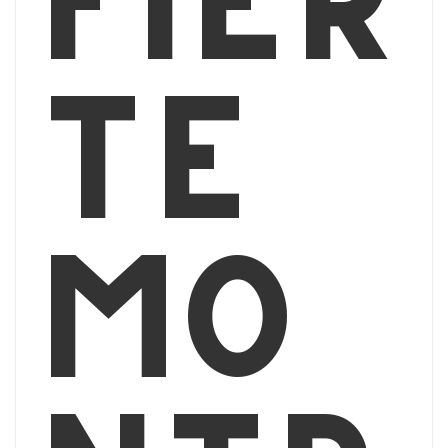
té
Mo