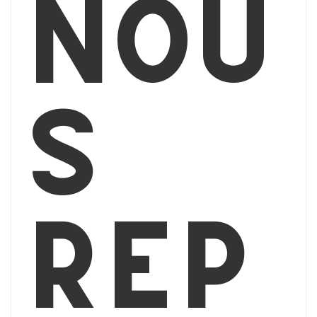
nou
s
rep