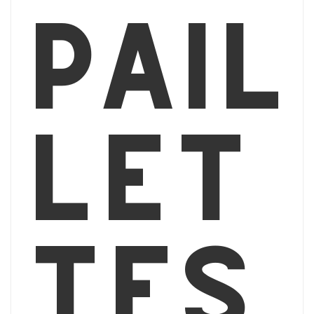
pail
let
tes,