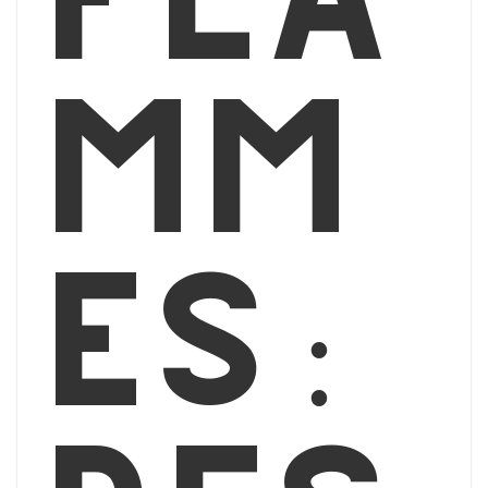
mm
es :