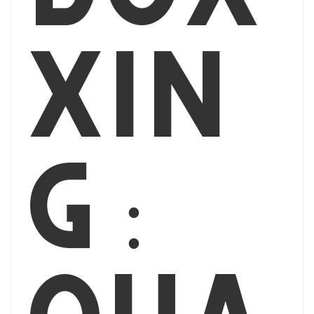
xin
g :