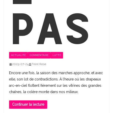
pas
ACTUALITÉ
COMMENTAIRE
LUTTE
2025-07-24
Front Rose
Encore une fois, la saison des marches approche, et avec
elle, son lot de contradictions. À l’heure où les drapeaux
arc-en-ciel flottent fièrement sur les vitrines des grandes
chaînes, la colère monte dans nos milieux.
Continuer la lecture