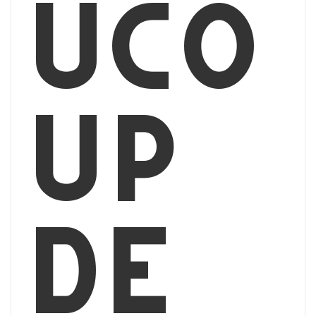
uco
up
de