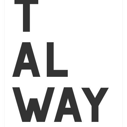
t
al
way