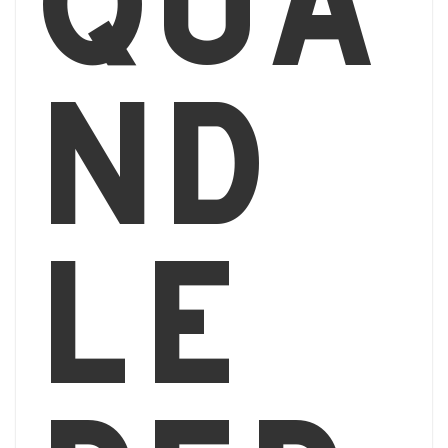
qua
nd
le