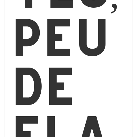
peu
de
fla