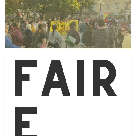
Fair
e