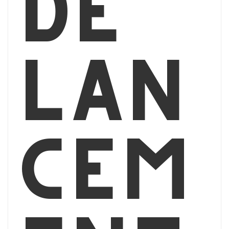
de
lan
cem