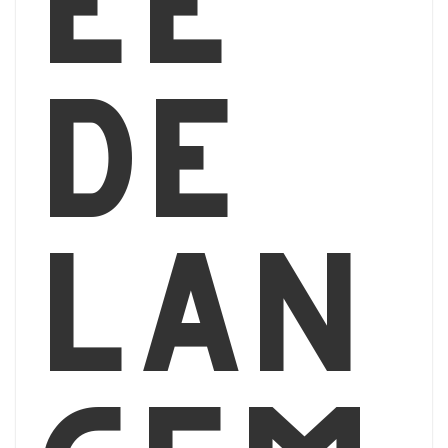
ée
de
lan