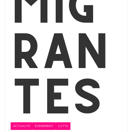
mig
ran
tes
ACTUALITÉ
ÉVÉNEMENT
LUTTE