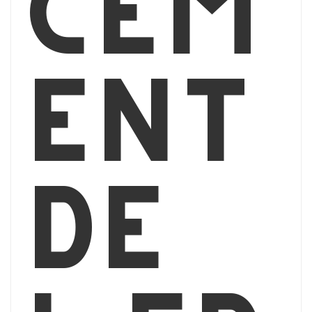
cem
ent
de