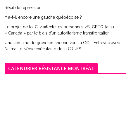
Récit de répression
Y a-t-il encore une gauche québécoise ?
Le projet de loi C-2 affecte les personnes 2SLGBTQIA+ au
« Canada » par le biais d’un autoritarisme transfrontalier
Une semaine de grève en chemin vers la GGI : Entrevue avec
Naïma Le Nédic exécutante de la CRUES
CALENDRIER RÉSISTANCE MONTRÉAL