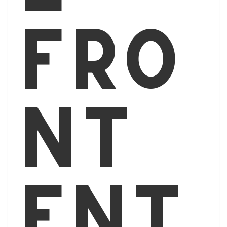
fro
nt
ent