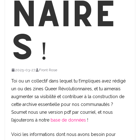
naire
s !
2025-03-27
Front Rose
Toi ou un collectif dans lequel tu t’impliques avez rédigé
un ou des zines Queer Révolutionnaires, et tu aimerais
augmenter sa visibilité et contribuer à la construction de
cette archive essentielle pour nos communautés ?
Soumet nous une version pdf par courriel, et nous
l’ajouterons à notre
base de données
!
Voici les informations dont nous avons besoin pour