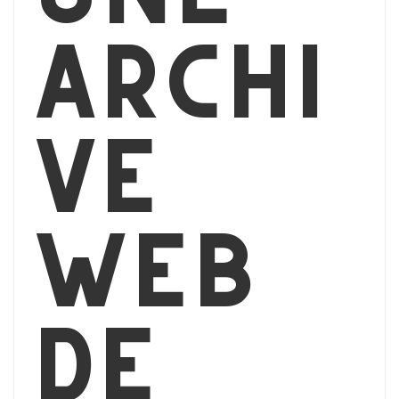
archi
ve
web
de