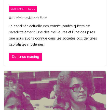
ÉDITION 0
REVUE
2026-01-30
Louve Rose
La condition actuelle des communautés queers est
paradoxalement l’une des meilleures et l’une des pires
que nous avons connue dans les sociétés occidentales
capitalistes modernes.
Continue reading