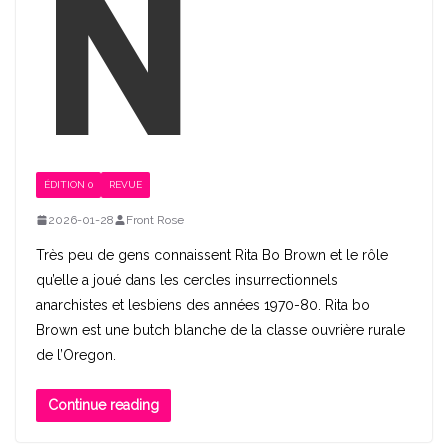
n
ÉDITION 0
REVUE
2026-01-28
Front Rose
Très peu de gens connaissent Rita Bo Brown et le rôle
qu’elle a joué dans les cercles insurrectionnels
anarchistes et lesbiens des années 1970-80. Rita bo
Brown est une butch blanche de la classe ouvrière rurale
de l’Oregon.
Continue reading