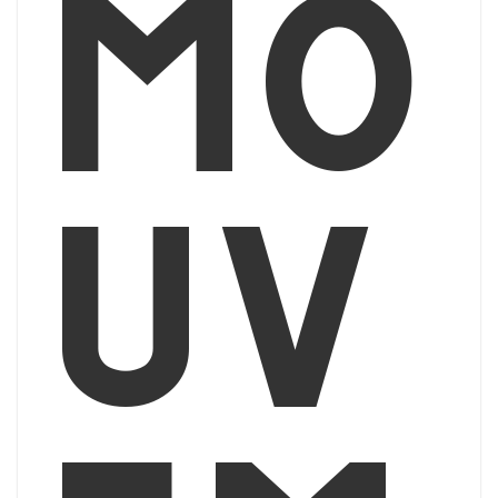
mo
uv