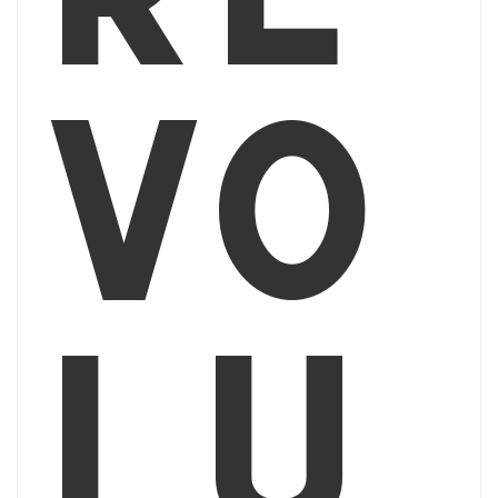
vo
lu