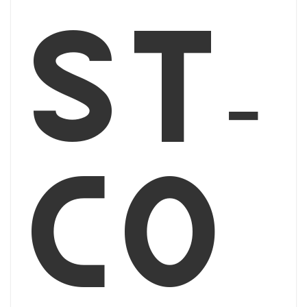
st-
co