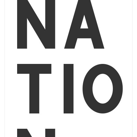
na
tio