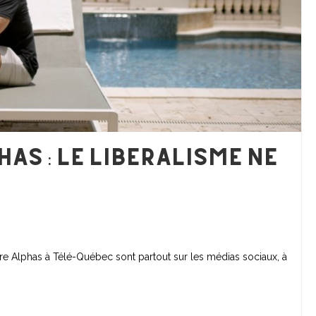
as : le libéralisme ne
re Alphas à Télé-Québec sont partout sur les médias sociaux, à