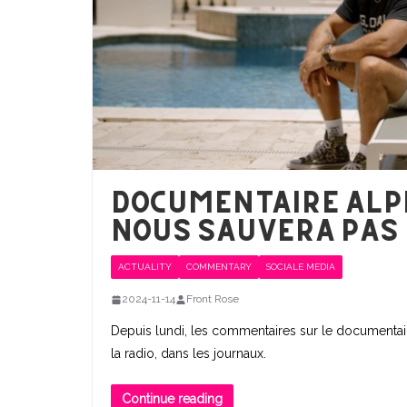
Documentaire alph
nous sauvera pas
ACTUALITY
COMMENTARY
SOCIALE MEDIA
2024-11-14
Front Rose
Depuis lundi, les commentaires sur le documentai
la radio, dans les journaux.
Continue reading