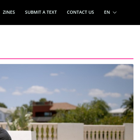
ZINES
SUBMIT A TEXT
CONTACT US
EN