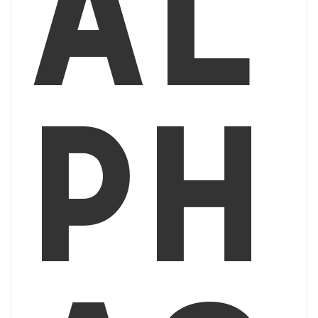
al
ph