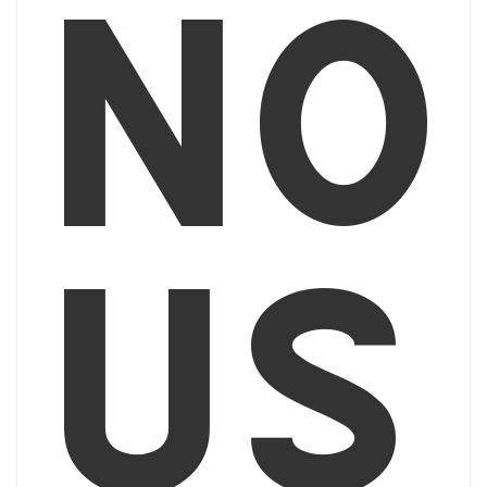
no
us