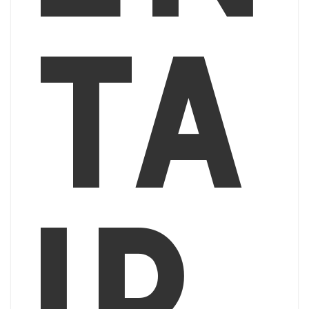
ta
ir