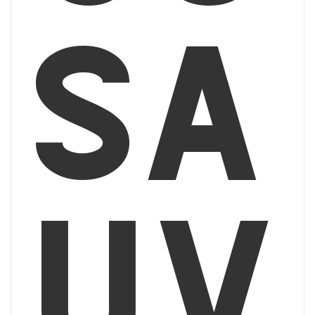
sa
uv