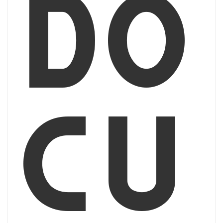
Do
cu