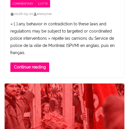
COMMENTARY
LUTTE
2026-05-20
anonyme
« […] any behavior in contradiction to these laws and
regulations may be subject to targeted or coordinated
police interventions » répète les camions du Service de
police de la ville de Montréal (SPVM) en anglais, puis en
français.
Continue reading