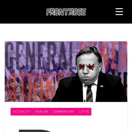
Skip
to
content
ACTUALITY
ANALYSE
COMMENTARY
LUTTE