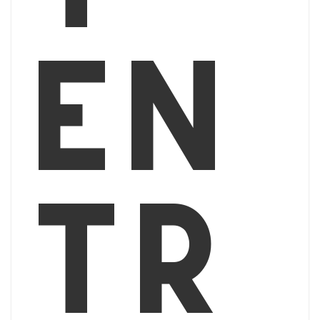
en
tr