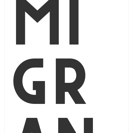
mi
gr