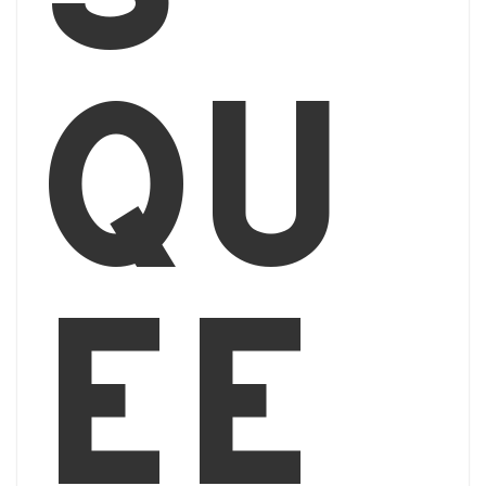
qu
ee