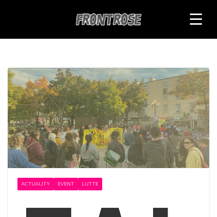
Skip
to
content
ACTUALITY
EVENT
LUTTE