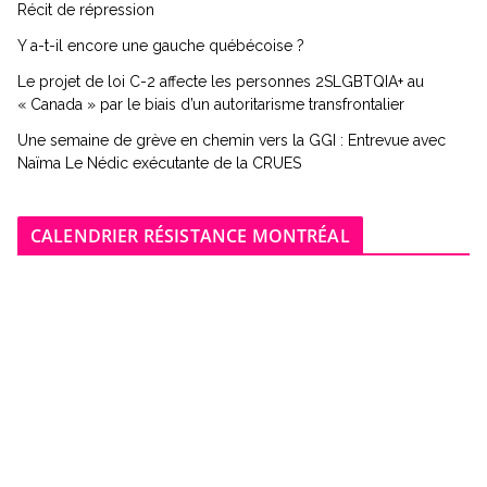
Récit de répression
Y a-t-il encore une gauche québécoise ?
Le projet de loi C-2 affecte les personnes 2SLGBTQIA+ au
« Canada » par le biais d’un autoritarisme transfrontalier
Une semaine de grève en chemin vers la GGI : Entrevue avec
Naïma Le Nédic exécutante de la CRUES
CALENDRIER RÉSISTANCE MONTRÉAL