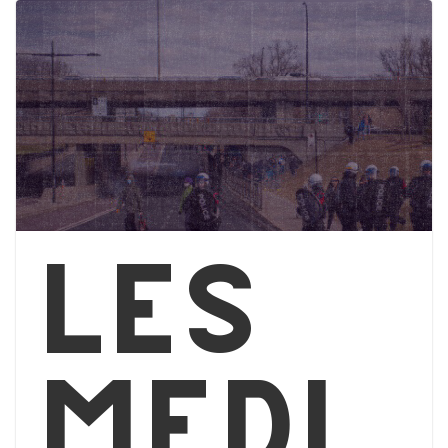
Les
médi