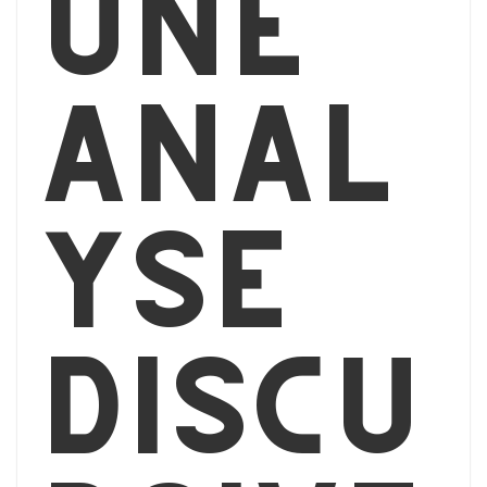
Une
anal
yse
discu