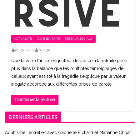
rsive
ACTUALITÉ
COMMENTAIRE
RÉSEAUX SOCIAUX
2025-04-17
Nuage
Que la voix d’un ex-enquêteur de police à la retraite pèse
plus dans la balance que les multiples témoignages de
celleux ayant assisté à la tragédie s’explique par la valeur
inégale accordée aux différentes prises de parole.
Continuer la lecture
DERNIERS ARTICLES
Adultisme : entretien avec Gabrielle Richard et Marianne Chbat