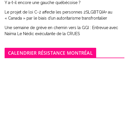
Y a-t-il encore une gauche québécoise ?
Le projet de loi C-2 affecte les personnes 2SLGBTQIA+ au
« Canada » par le biais d’un autoritarisme transfrontalier
Une semaine de grève en chemin vers la GGI : Entrevue avec
Naïma Le Nédic exécutante de la CRUES
CALENDRIER RÉSISTANCE MONTRÉAL