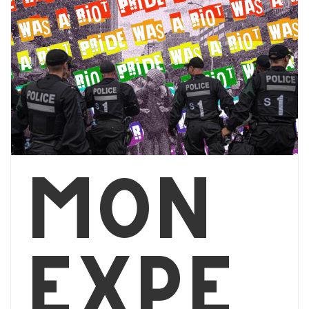
Mon
expé