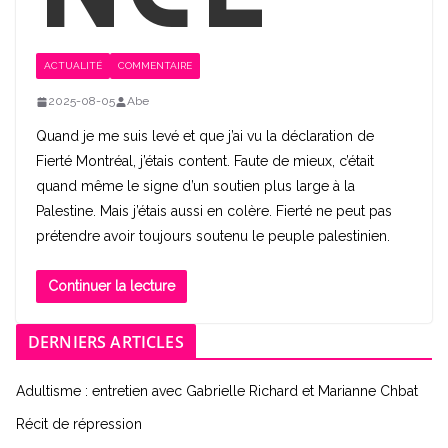
ACTUALITÉ
COMMENTAIRE
2025-08-05
Abe
Quand je me suis levé et que j’ai vu la déclaration de
Fierté Montréal, j’étais content. Faute de mieux, c’était
quand même le signe d’un soutien plus large à la
Palestine. Mais j’étais aussi en colère. Fierté ne peut pas
prétendre avoir toujours soutenu le peuple palestinien.
Continuer la lecture
DERNIERS ARTICLES
Adultisme : entretien avec Gabrielle Richard et Marianne Chbat
Récit de répression