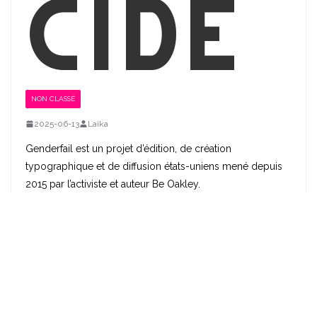
cide
NON CLASSÉ
2025-06-13
Laika
Genderfail est un projet d’édition, de création
typographique et de diffusion états-uniens mené depuis
2015 par l’activiste et auteur Be Oakley.
Continuer la lecture
DERNIERS ARTICLES
Adultisme : entretien avec Gabrielle Richard et Marianne Chbat
Récit de répression