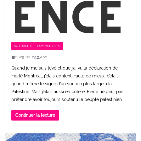
ence
ACTUALITÉ
COMMENTAIRE
2025-08-05
Abe
Quand je me suis levé et que j’ai vu la déclaration de
Fierté Montréal, j’étais content. Faute de mieux, c’était
quand même le signe d’un soutien plus large à la
Palestine. Mais j’étais aussi en colère. Fierté ne peut pas
prétendre avoir toujours soutenu le peuple palestinien.
Continuer la lecture