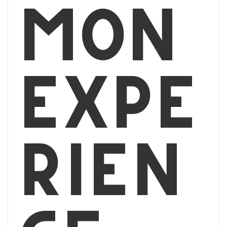
Mon
expé
rien