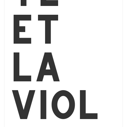
et
la
viol