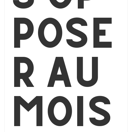
pose
r au
mois