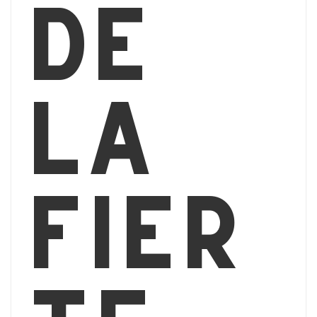
de
la
fier