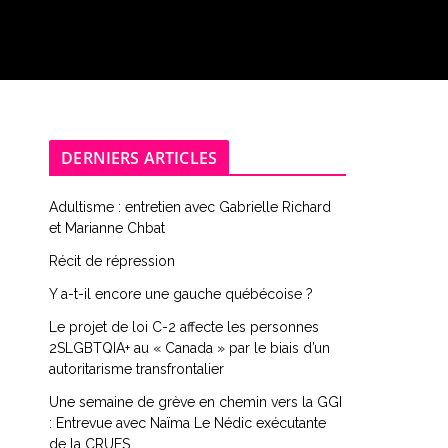
DERNIERS ARTICLES
Adultisme : entretien avec Gabrielle Richard
et Marianne Chbat
Récit de répression
Y a-t-il encore une gauche québécoise ?
Le projet de loi C-2 affecte les personnes
2SLGBTQIA+ au « Canada » par le biais d’un
autoritarisme transfrontalier
Une semaine de grève en chemin vers la GGI
: Entrevue avec Naïma Le Nédic exécutante
de la CRUES