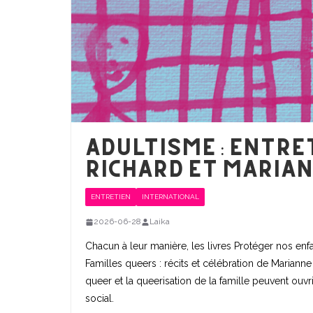
Adultisme : entre
Richard et Maria
ENTRETIEN
INTERNATIONAL
2026-06-28
Laika
Chacun à leur manière, les livres Protéger nos enf
Familles queers : récits et célébration de Marianne
queer et la queerisation de la famille peuvent ouv
social.