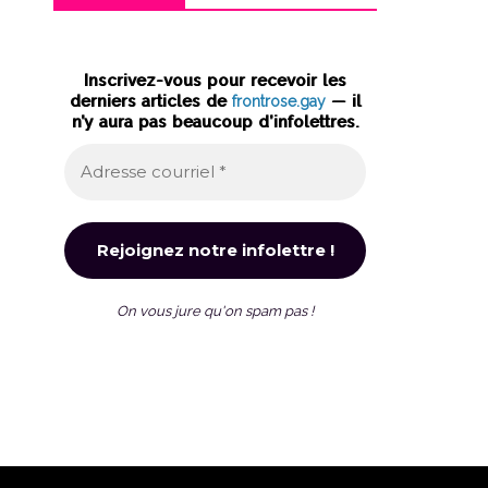
Inscrivez-vous pour recevoir les
derniers articles de
frontrose.gay
— il
n’y aura pas beaucoup d’infolettres.
On vous jure qu'on spam pas !