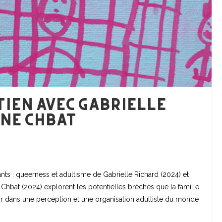
tien avec Gabrielle
nne Chbat
ants : queerness et adultisme de Gabrielle Richard (2024) et
 Chbat (2024) explorent les potentielles brèches que la famille
rir dans une perception et une organisation adultiste du monde