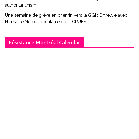
authoritarianism
Une semaine de grève en chemin vers la GGI : Entrevue avec
Naïma Le Nédic exécutante de la CRUES
Résistance Montréal Calendar