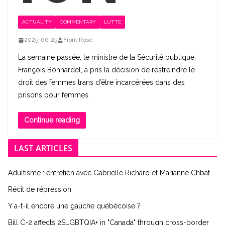
ACTUALITY
COMMENTARY
LUTTE
2025-06-25
Front Rose
La semaine passée, le ministre de la Sécurité publique,
François Bonnardel, a pris la décision de restreindre le
droit des femmes trans d’être incarcérées dans des
prisons pour femmes.
Continue reading
LAST ARTICLES
Adultisme : entretien avec Gabrielle Richard et Marianne Chbat
Récit de répression
Y a-t-il encore une gauche québécoise ?
Bill C-2 affects 2SLGBTQIA+ in "Canada" through cross-border