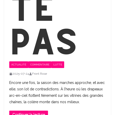
te
pas
ACTUALITÉ
COMMENTAIRE
LUTTE
2025-07-24
Front Rose
Encore une fois, la saison des marches approche, et avec
elle, son lot de contradictions. À l’heure où les drapeaux
arc-en-ciel flottent fièrement sur les vitrines des grandes
chaînes, la colère monte dans nos milieux.
Continuer la lecture