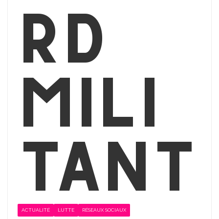
rd
mili
tant
ACTUALITÉ
LUTTE
RÉSEAUX SOCIAUX