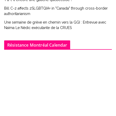
Bill C-2 affects 2SLGBTQIA+ in "Canada" through cross-border
authoritarianism
Une semaine de grève en chemin vers la GGI : Entrevue avec
Naïma Le Nédic exécutante de la CRUES
Résistance Montréal Calendar