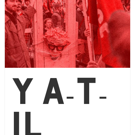
Y a-t-
il