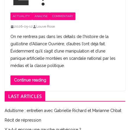
ACTUALITY
ANALYSE
COMMENTARY
2026-05-12
Louve Rose
On ne rentrera pas dans les détails de l’histoire de la
guillotine d’Alliance Ouvrière, d’autres l’ont déjà fait.
Évidemment qu’il s’agit d’une manipulation et d’une
panique artificielle montées en scandale national par les
médias et la classe politique.
Continue reading
LAST ARTICLES
Adultisme : entretien avec Gabrielle Richard et Marianne Chbat
Récit de répression
Y a-t-il encore une gauche québécoise ?