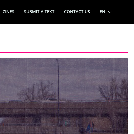
ZINES
SUBMIT A TEXT
CONTACT US
EN