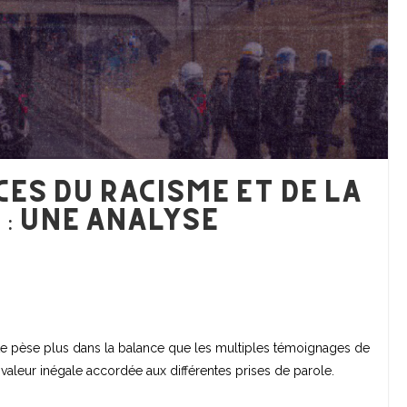
es du racisme et de la
 : Une analyse
aite pèse plus dans la balance que les multiples témoignages de
a valeur inégale accordée aux différentes prises de parole.