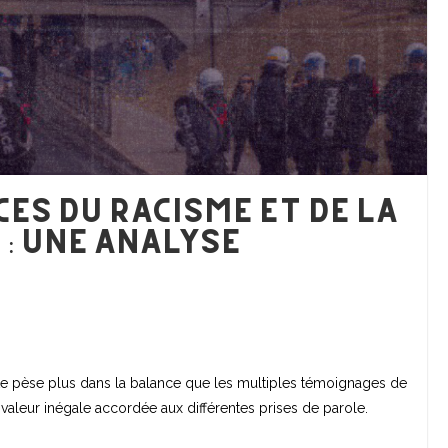
es du racisme et de la
 : Une analyse
aite pèse plus dans la balance que les multiples témoignages de
a valeur inégale accordée aux différentes prises de parole.