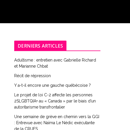
DERNIERS ARTICLES
Adultisme : entretien avec Gabrielle Richard
et Marianne Chbat
Récit de répression
Y a-t-il encore une gauche québécoise ?
Le projet de loi C-2 affecte les personnes
2SLGBTQIA+ au « Canada » par le biais d’un
autoritarisme transfrontalier
Une semaine de grève en chemin vers la GGI
: Entrevue avec Naïma Le Nédic exécutante
de la CRUES