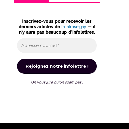
Inscrivez-vous pour recevoir les
derniers articles de
frontrose.gay
— il
n’y aura pas beaucoup d’infolettres.
On vous jure qu'on spam pas !