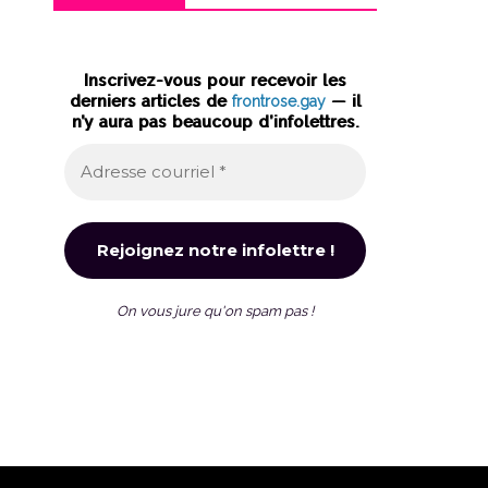
Inscrivez-vous pour recevoir les
derniers articles de
frontrose.gay
— il
n’y aura pas beaucoup d’infolettres.
On vous jure qu'on spam pas !