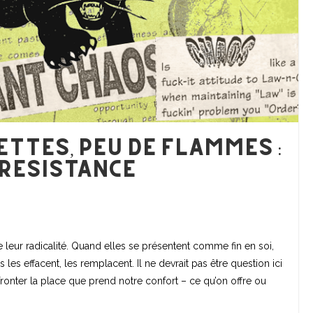
ettes, peu de flammes :
 resistance
 leur radicalité. Quand elles se présentent comme fin en soi,
s les effacent, les remplacent. Il ne devrait pas être question ici
ronter la place que prend notre confort – ce qu’on offre ou