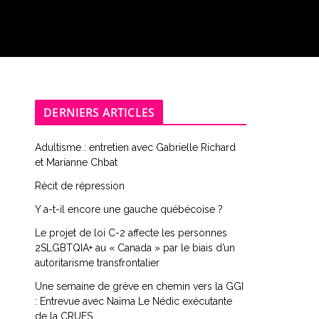
DERNIERS ARTICLES
Adultisme : entretien avec Gabrielle Richard
et Marianne Chbat
Récit de répression
Y a-t-il encore une gauche québécoise ?
Le projet de loi C-2 affecte les personnes
2SLGBTQIA+ au « Canada » par le biais d’un
autoritarisme transfrontalier
Une semaine de grève en chemin vers la GGI
: Entrevue avec Naïma Le Nédic exécutante
de la CRUES