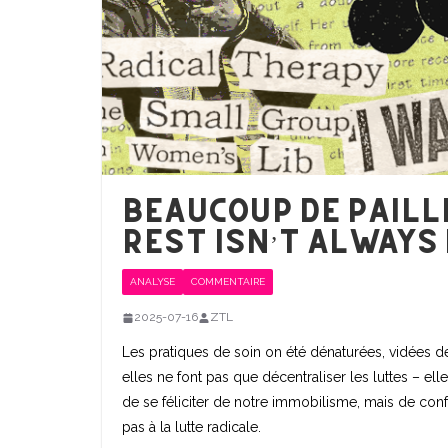
Beaucoup de paill
Rest isn’t always
ANALYSE
COMMENTAIRE
2025-07-16
ZTL
Les pratiques de soin on été dénaturées, vidées de
elles ne font pas que décentraliser les luttes – elle
de se féliciter de notre immobilisme, mais de conf
pas à la lutte radicale.