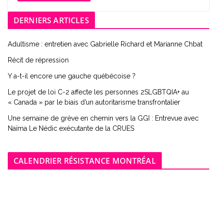
DERNIERS ARTICLES
Adultisme : entretien avec Gabrielle Richard et Marianne Chbat
Récit de répression
Y a-t-il encore une gauche québécoise ?
Le projet de loi C-2 affecte les personnes 2SLGBTQIA+ au
« Canada » par le biais d’un autoritarisme transfrontalier
Une semaine de grève en chemin vers la GGI : Entrevue avec
Naïma Le Nédic exécutante de la CRUES
CALENDRIER RÉSISTANCE MONTRÉAL