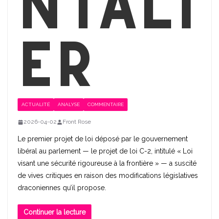
ntali
er
ACTUALITÉ
ANALYSE
COMMENTAIRE
2026-04-02
Front Rose
Le premier projet de loi déposé par le gouvernement
libéral au parlement — le projet de loi C-2, intitulé « Loi
visant une sécurité rigoureuse à la frontière » — a suscité
de vives critiques en raison des modifications législatives
draconiennes qu’il propose.
Continuer la lecture