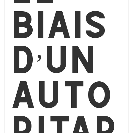
biais
d’un
auto
ritar