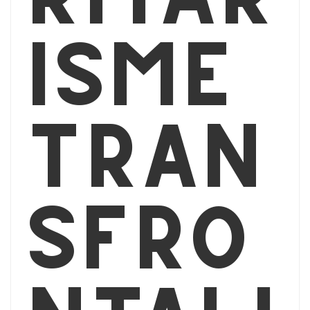
isme
tran
sfro