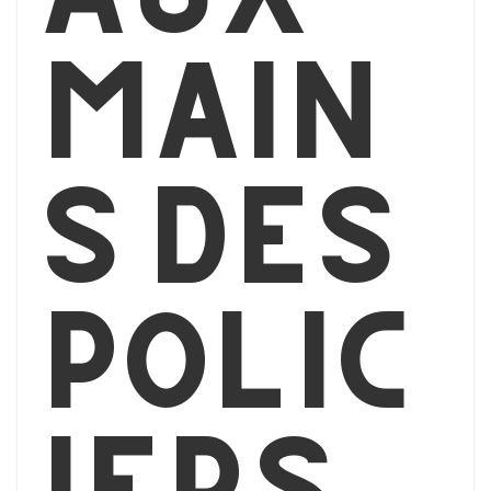
main
s des
polic
iers