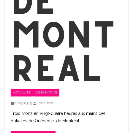
de
Mont
réal
ACTUALITÉ
COMMENTAIRE
2025-03-31
Front Rose
Trois morts en vingt-quatre heures aux mains des
policiers de Québec et de Montréal