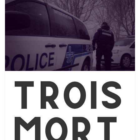
Trois
mort