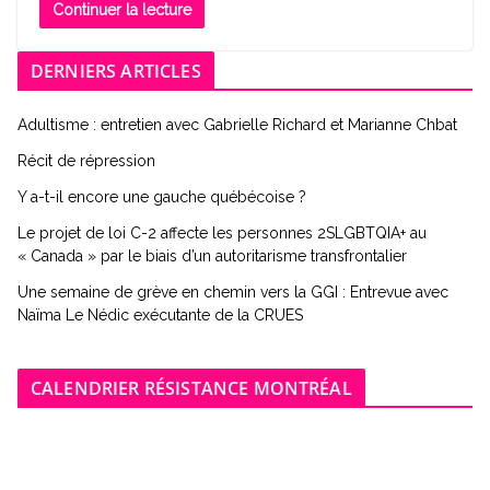
Continuer la lecture
DERNIERS ARTICLES
Adultisme : entretien avec Gabrielle Richard et Marianne Chbat
Récit de répression
Y a-t-il encore une gauche québécoise ?
Le projet de loi C-2 affecte les personnes 2SLGBTQIA+ au
« Canada » par le biais d’un autoritarisme transfrontalier
Une semaine de grève en chemin vers la GGI : Entrevue avec
Naïma Le Nédic exécutante de la CRUES
CALENDRIER RÉSISTANCE MONTRÉAL