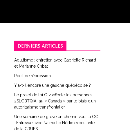
DERNIERS ARTICLES
Adultisme : entretien avec Gabrielle Richard
et Marianne Chbat
Récit de répression
Y a-t-il encore une gauche québécoise ?
Le projet de loi C-2 affecte les personnes
2SLGBTQIA+ au « Canada » par le biais d’un
autoritarisme transfrontalier
Une semaine de grève en chemin vers la GGI
: Entrevue avec Naïma Le Nédic exécutante
de la CRUES