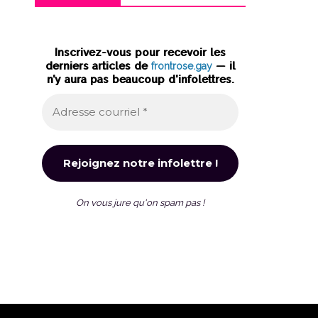
Inscrivez-vous pour recevoir les
derniers articles de
frontrose.gay
— il
n’y aura pas beaucoup d’infolettres.
On vous jure qu'on spam pas !