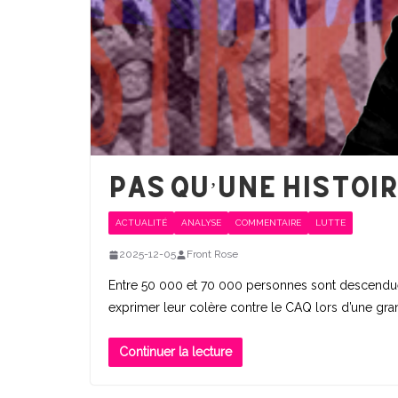
Pas qu’une histoir
ACTUALITÉ
ANALYSE
COMMENTAIRE
LUTTE
2025-12-05
Front Rose
Entre 50 000 et 70 000 personnes sont descendue
exprimer leur colère contre le CAQ lors d’une gra
Continuer la lecture