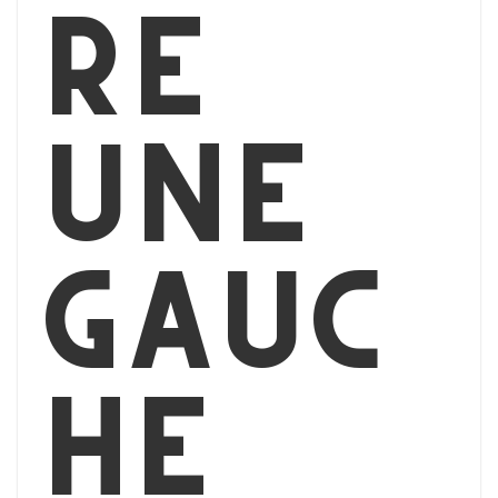
re
une
gauc
he