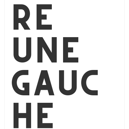
re
une
gauc
he