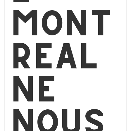
Mont
réal
ne
nous