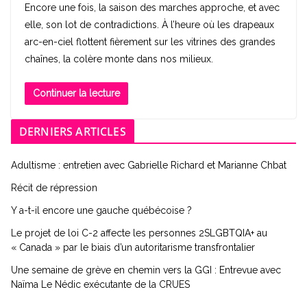
Encore une fois, la saison des marches approche, et avec
elle, son lot de contradictions. À l’heure où les drapeaux
arc-en-ciel flottent fièrement sur les vitrines des grandes
chaînes, la colère monte dans nos milieux.
Continuer la lecture
DERNIERS ARTICLES
Adultisme : entretien avec Gabrielle Richard et Marianne Chbat
Récit de répression
Y a-t-il encore une gauche québécoise ?
Le projet de loi C-2 affecte les personnes 2SLGBTQIA+ au
« Canada » par le biais d’un autoritarisme transfrontalier
Une semaine de grève en chemin vers la GGI : Entrevue avec
Naïma Le Nédic exécutante de la CRUES